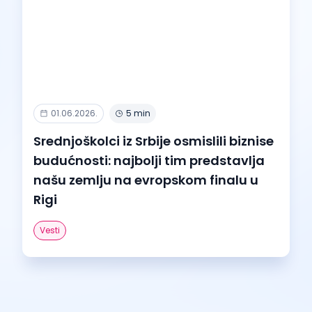
01.06.2026.
5 min
Srednjoškolci iz Srbije osmislili biznise
budućnosti: najbolji tim predstavlja
našu zemlju na evropskom finalu u
Rigi
Vesti