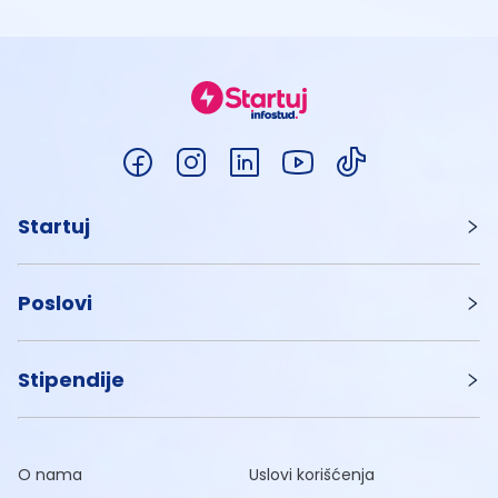
Startuj
Poslovi
Stipendije
O nama
Uslovi korišćenja