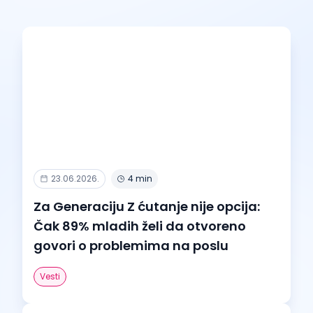
23.06.2026.
4 min
Za Generaciju Z ćutanje nije opcija:
Čak 89% mladih želi da otvoreno
govori o problemima na poslu
Vesti