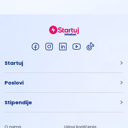
Startuj
Poslovi
Stipendije
O nama
Uslovi korišćenja