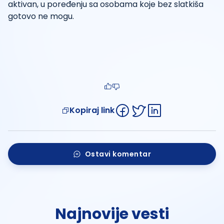
aktivan, u poređenju sa osobama koje bez slatkiša
gotovo ne mogu.
Kopiraj link
Ostavi komentar
Najnovije vesti