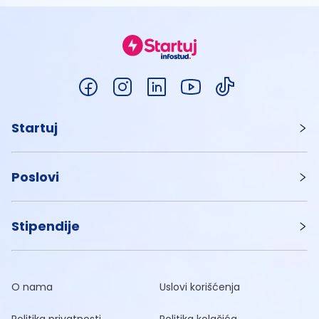
Startuj
Poslovi
Stipendije
O nama
Uslovi korišćenja