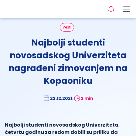
Vesti
Najbolji studenti
novosadskog Univerziteta
nagrađeni zimovanjem na
Kopaoniku
22.12.2021.
2 min
Najbolji studenti novosadskog Univerziteta,
četvrtu godinu za redom dobili su priliku da