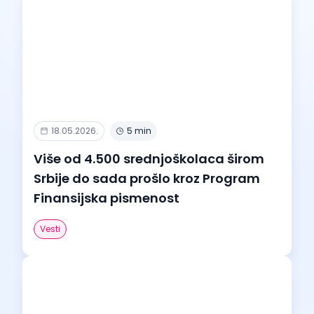
18.05.2026.
5 min
Više od 4.500 srednjoškolaca širom
Srbije do sada prošlo kroz Program
Finansijska pismenost
Vesti