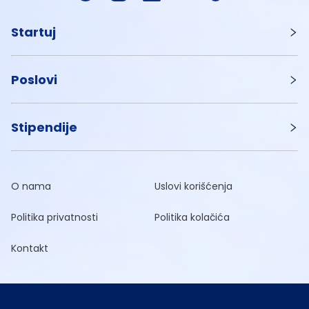
Startuj
Poslovi
Stipendije
O nama
Uslovi korišćenja
Politika privatnosti
Politika kolačića
Kontakt