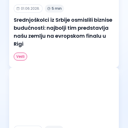
01.06.2026.
5 min
Srednjoškolci iz Srbije osmislili biznise
budućnosti: najbolji tim predstavlja
našu zemlju na evropskom finalu u
Rigi
Vesti