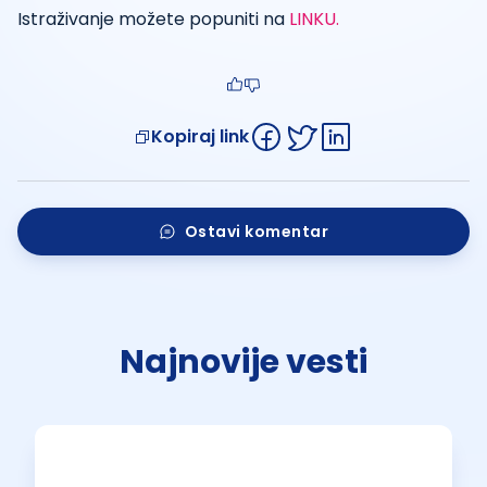
Istraživanje možete popuniti na
LINKU.
Kopiraj link
Ostavi komentar
Najnovije vesti