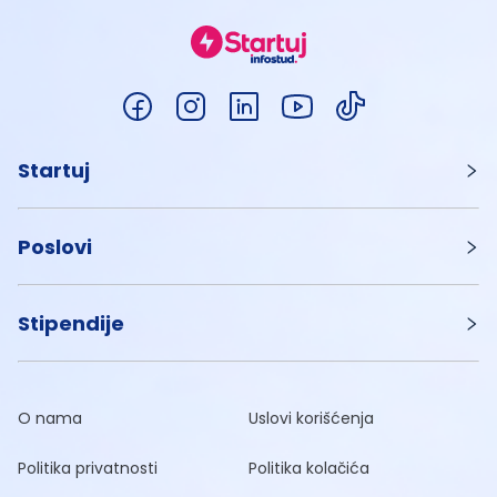
Startuj
Poslovi
Stipendije
O nama
Uslovi korišćenja
Politika privatnosti
Politika kolačića