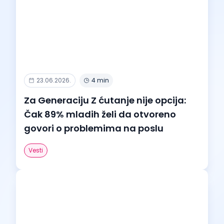
23.06.2026.
4 min
Za Generaciju Z ćutanje nije opcija:
Čak 89% mladih želi da otvoreno
govori o problemima na poslu
Vesti