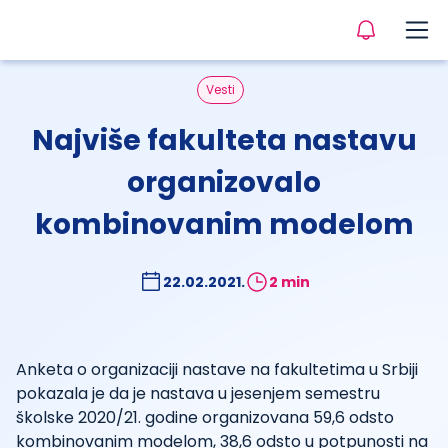
Vesti
Najviše fakulteta nastavu
organizovalo
kombinovanim modelom
22.02.2021.
2 min
Anketa o organizaciji nastave na fakultetima u Srbiji
pokazala je da je nastava u jesenjem semestru
školske 2020/21. godine organizovana 59,6 odsto
kombinovanim modelom, 38,6 odsto u potpunosti na