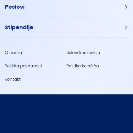
Poslovi
Stipendije
O nama
Uslovi korišćenja
Politika privatnosti
Politika kolačića
Kontakt