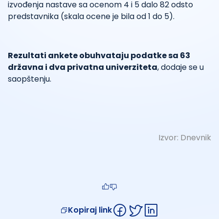
izvođenja nastave sa ocenom 4 i 5 dalo 82 odsto
predstavnika (skala ocene je bila od 1 do 5).
Rezultati ankete obuhvataju podatke sa 63
državna i dva privatna univerziteta
, dodaje se u
saopštenju.
Izvor:
Dnevnik
Kopiraj link