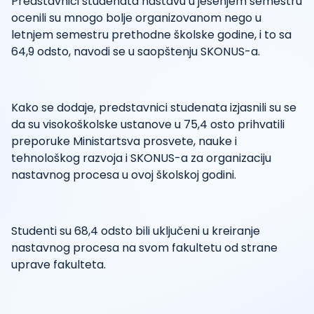
Predstavnici studenata nastavu u jesenjem semestru
ocenili su mnogo bolje organizovanom nego u
letnjem semestru prethodne školske godine, i to sa
64,9 odsto, navodi se u saopštenju SKONUS-a.
Kako se dodaje, predstavnici studenata izjasnili su se
da su visokoškolske ustanove u 75,4 osto prihvatili
preporuke Ministartsva prosvete, nauke i
tehnološkog razvoja i SKONUS-a za organizaciju
nastavnog procesa u ovoj školskoj godini.
Studenti su 68,4 odsto bili uključeni u kreiranje
nastavnog procesa na svom fakultetu od strane
uprave fakulteta.