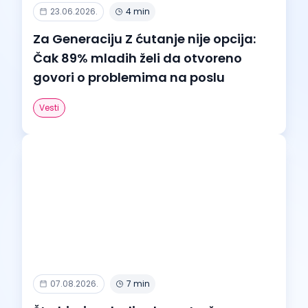
23.06.2026.
4 min
Za Generaciju Z ćutanje nije opcija:
Čak 89% mladih želi da otvoreno
govori o problemima na poslu
Vesti
07.08.2026.
7 min