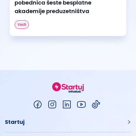
pobednica šeste besplatne
akademije preduzetništva
Vesti
Startuj