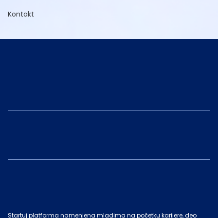
Kontakt
Startuj platforma namenjena mladima na početku karijere, deo