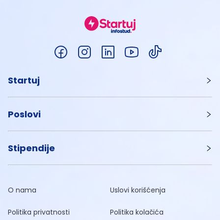
Startuj
Poslovi
Stipendije
O nama
Uslovi korišćenja
Politika privatnosti
Politika kolačića