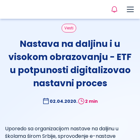
Vesti
Nastava na daljinu i u
visokom obrazovanju - ETF
u potpunosti digitalizovao
nastavni proces
02.04.2020.
2 min
Uporedo sa organizacijom nastave na daljinu u
školama širom Srbije, sprovođenje e-nastave