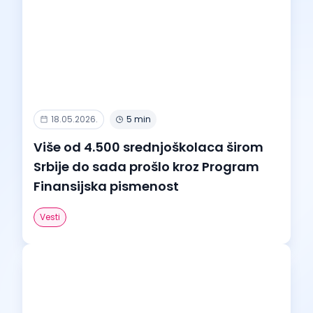
18.05.2026.
5 min
Više od 4.500 srednjoškolaca širom
Srbije do sada prošlo kroz Program
Finansijska pismenost
Vesti