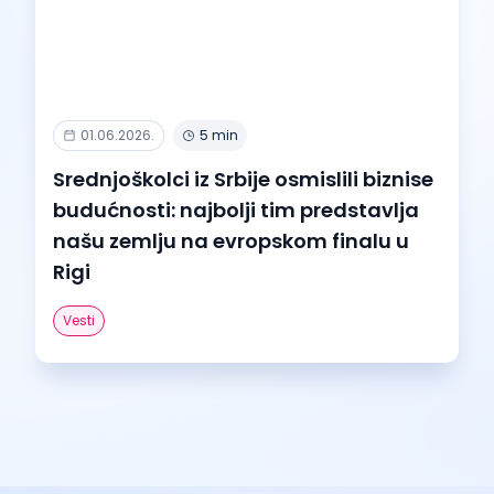
01.06.2026.
5 min
Srednjoškolci iz Srbije osmislili biznise
budućnosti: najbolji tim predstavlja
našu zemlju na evropskom finalu u
Rigi
Vesti