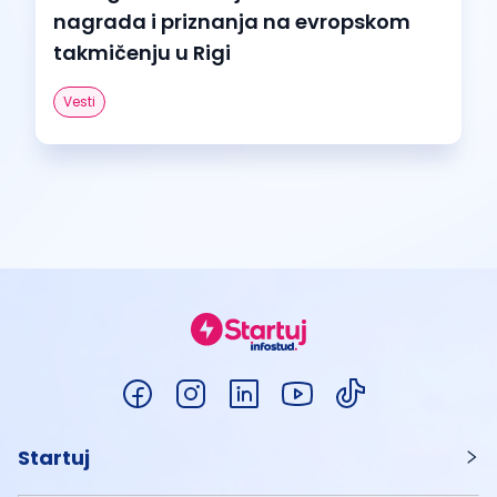
nagrada i priznanja na evropskom
takmičenju u Rigi
Vesti
Startuj