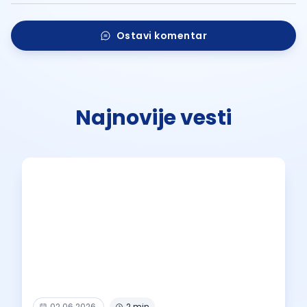
Ostavi komentar
Najnovije vesti
02.06.2026.
2 min