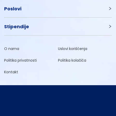
Poslovi
Stipendije
O nama
Uslovi korišćenja
Politika privatnosti
Politika kolačića
Kontakt