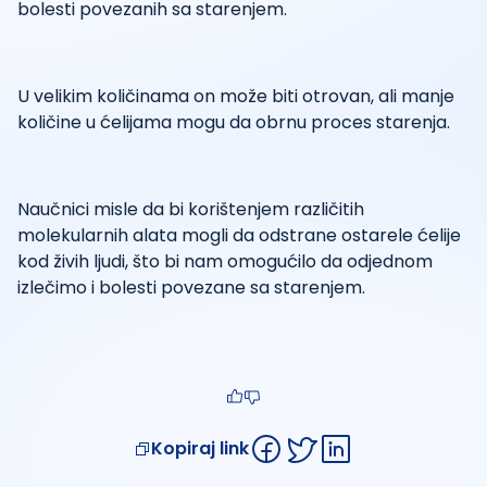
bolesti povezanih sa starenjem.
U velikim količinama on može biti otrovan, ali manje
količine u ćelijama mogu da obrnu proces starenja.
Naučnici misle da bi korištenjem različitih
molekularnih alata mogli da odstrane ostarele ćelije
kod živih ljudi, što bi nam omogućilo da odjednom
izlečimo i bolesti povezane sa starenjem.
Kopiraj link