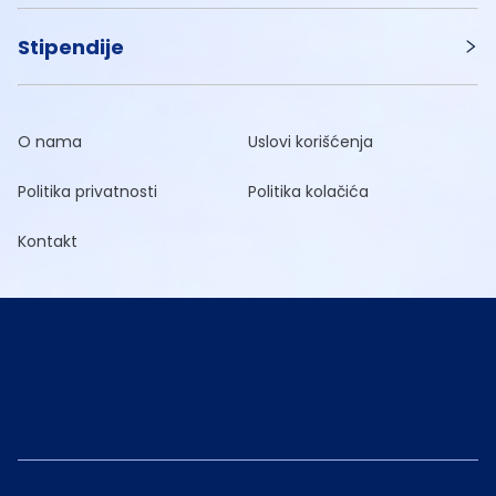
Stipendije
O nama
Uslovi korišćenja
Politika privatnosti
Politika kolačića
Kontakt