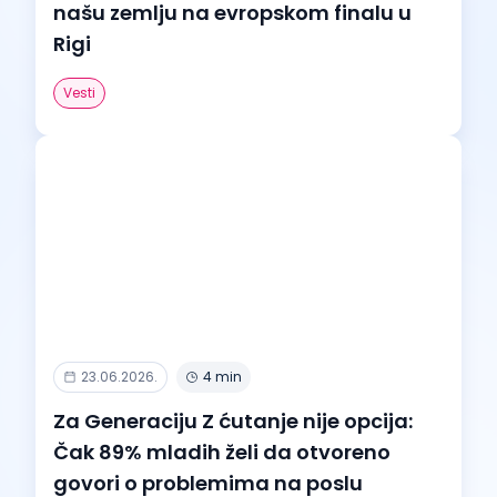
našu zemlju na evropskom finalu u
Rigi
Vesti
23.06.2026.
4 min
Za Generaciju Z ćutanje nije opcija:
Čak 89% mladih želi da otvoreno
govori o problemima na poslu