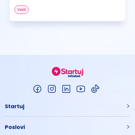
Vesti
Startuj
Poslovi