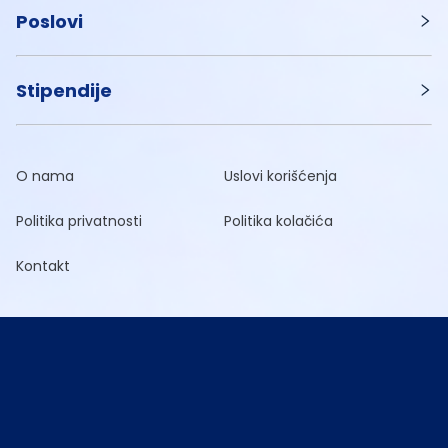
Poslovi
Stipendije
O nama
Uslovi korišćenja
Politika privatnosti
Politika kolačića
Kontakt