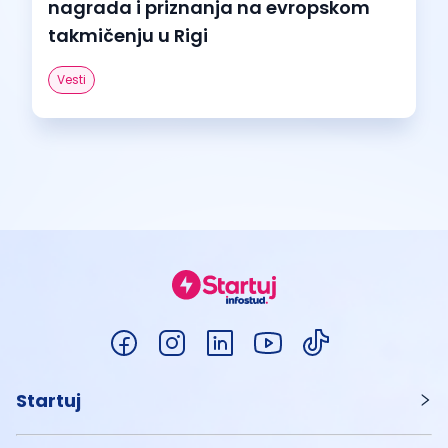
nagrada i priznanja na evropskom
takmičenju u Rigi
Vesti
Startuj