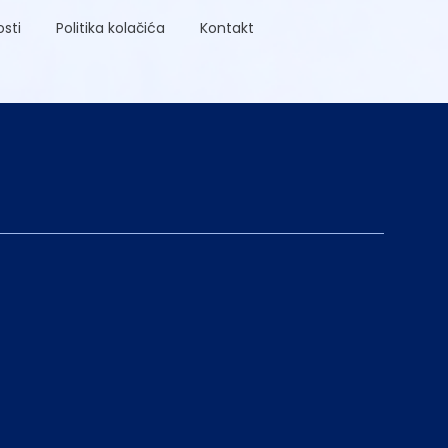
osti
Politika kolačića
Kontakt