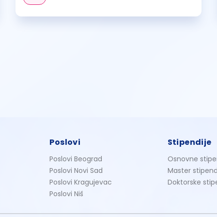
Poslovi
Stipendije
Poslovi Beograd
Osnovne stipe
Poslovi Novi Sad
Master stipend
Poslovi Kragujevac
Doktorske stip
Poslovi Niš