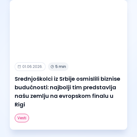
01.06.2026.
5 min
Srednjoškolci iz Srbije osmislili biznise
budućnosti: najbolji tim predstavlja
našu zemlju na evropskom finalu u
Rigi
Vesti