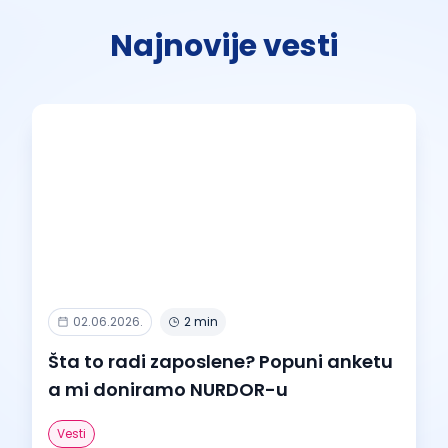
Najnovije vesti
02.06.2026.
2 min
Šta to radi zaposlene? Popuni anketu
a mi doniramo NURDOR-u
Vesti