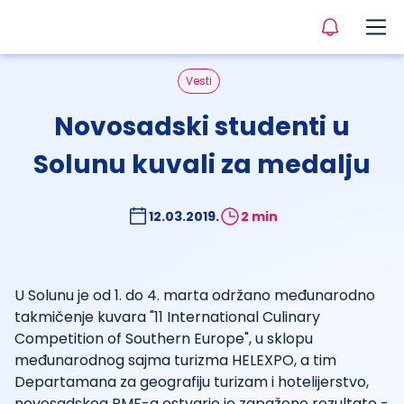
Vesti
Novosadski studenti u
Solunu kuvali za medalju
12.03.2019.
2 min
U Solunu je od 1. do 4. marta održano međunarodno
takmičenje kuvara "11 International Culinary
Competition of Southern Europe", u sklopu
međunarodnog sajma turizma HELEXPO, a tim
Departamana za geografiju turizam i hotelijerstvo,
novosadskog PMF-a ostvario je zapažene rezultate -