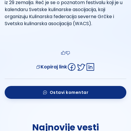
iz 29 zemalja. Reč je se o poznatom festivalu koji je u
kalendaru Svetske kulinarske asocijacija, koji
organizuju Kulinarska federacija severne Grčke i
Svetska kulinarska asocijacija (WACS).
Kopiraj link
Ostavi komentar
Najnovije vesti