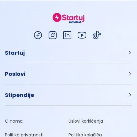
Startuj
Poslovi
Stipendije
O nama
Uslovi korišćenja
Politika privatnosti
Politika kolačića