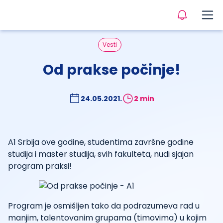
Vesti
Od prakse počinje!
24.05.2021.
2 min
A1 Srbija ove godine, studentima završne godine
studija i master studija, svih fakulteta, nudi sjajan
program praksi!
Program je osmišljen tako da podrazumeva rad u
manjim, talentovanim grupama (timovima) u kojim