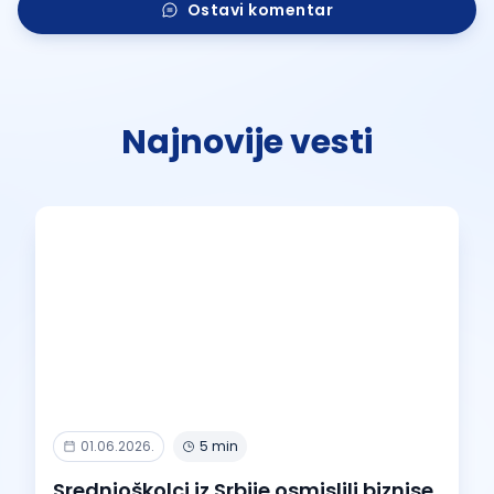
Ostavi komentar
Najnovije vesti
01.06.2026.
5 min
Srednjoškolci iz Srbije osmislili biznise