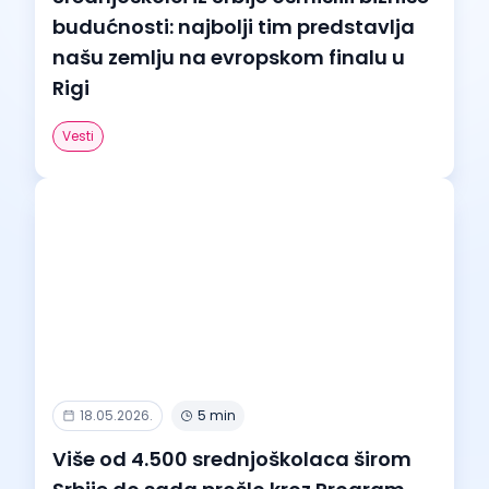
budućnosti: najbolji tim predstavlja
našu zemlju na evropskom finalu u
Rigi
Vesti
18.05.2026.
5 min
Više od 4.500 srednjoškolaca širom