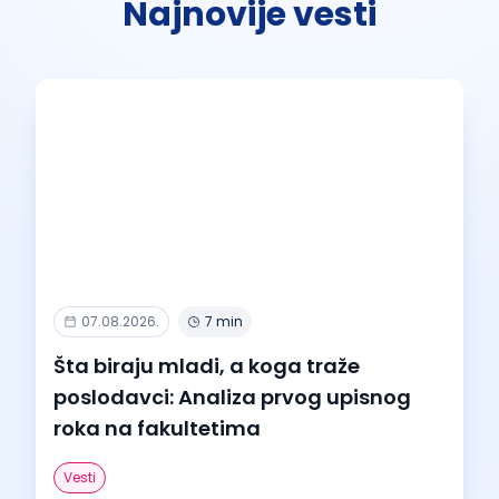
Najnovije vesti
07.08.2026.
7 min
Šta biraju mladi, a koga traže
poslodavci: Analiza prvog upisnog
roka na fakultetima
Vesti