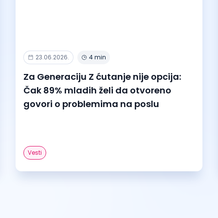
23.06.2026.
4 min
Za Generaciju Z ćutanje nije opcija:
Čak 89% mladih želi da otvoreno
govori o problemima na poslu
Vesti