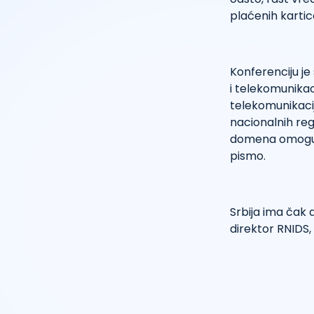
plaćenih kartic
Konferenciju je
i telekomunikac
telekomunikaci
nacionalnih reg
domena omoguća
pismo.
Srbija ima čak d
direktor RNIDS, 