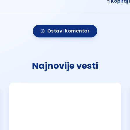
Kopiraj 
Ostavi komentar
Najnovije vesti