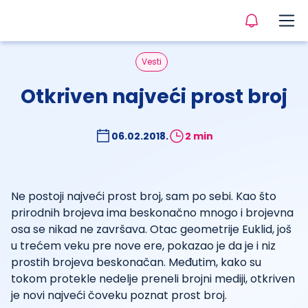
Vesti
Otkriven najveći prost broj
06.02.2018.
2 min
Ne postoji najveći prost broj, sam po sebi. Kao što
prirodnih brojeva ima beskonačno mnogo i brojevna
osa se nikad ne završava. Otac geometrije Euklid, još
u trećem veku pre nove ere, pokazao je da je i niz
prostih brojeva beskonačan. Međutim, kako su
tokom protekle nedelje preneli brojni mediji, otkriven
je novi najveći čoveku poznat prost broj.