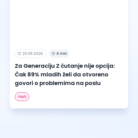
23.06.2026.
4 min
Za Generaciju Z ćutanje nije opcija:
Čak 89% mladih želi da otvoreno
govori o problemima na poslu
Vesti