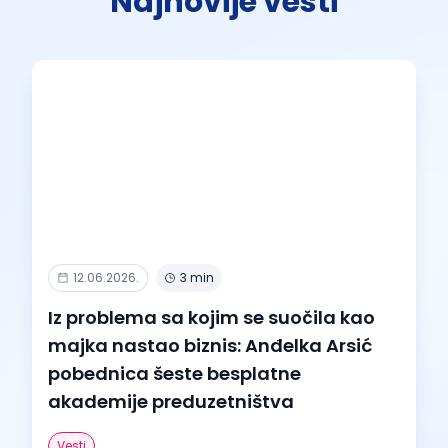
Najnovije vesti
12.06.2026.
3 min
Iz problema sa kojim se suočila kao
majka nastao biznis: Anđelka Arsić
pobednica šeste besplatne
akademije preduzetništva
Vesti