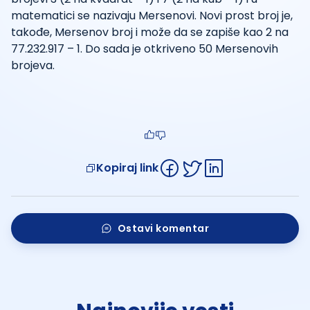
matematici se nazivaju Mersenovi. Novi prost broj je,
takođe, Mersenov broj i može da se zapiše kao 2 na
77.232.917 – 1. Do sada je otkriveno 50 Mersenovih
brojeva.
Kopiraj link
Ostavi komentar