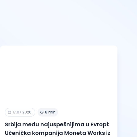
17.07.2026.
8 min
Srbija među najuspešnijima u Evropi:
Učenička kompanija Moneta Works iz