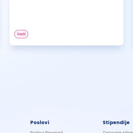
Vesti
Poslovi
Stipendije
Poslovi Beograd
Osnovne stipe