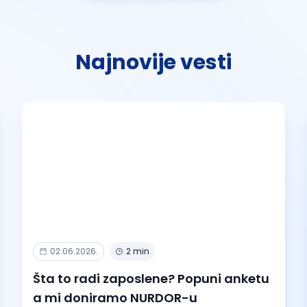
Najnovije vesti
02.06.2026.
2 min
Šta to radi zaposlene? Popuni anketu
a mi doniramo NURDOR-u