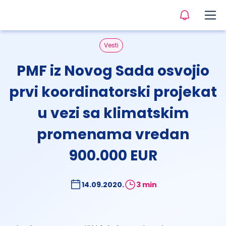
Vesti
PMF iz Novog Sada osvojio
prvi koordinatorski projekat
u vezi sa klimatskim
promenama vredan
900.000 EUR
14.09.2020.
3 min