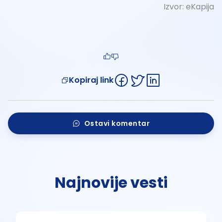
Izvor:
eKapija
Kopiraj link
Ostavi komentar
Najnovije vesti