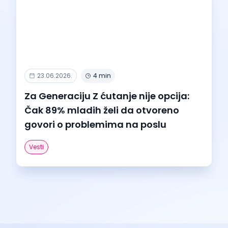
23.06.2026.
4 min
Za Generaciju Z ćutanje nije opcija:
Čak 89% mladih želi da otvoreno
govori o problemima na poslu
Vesti