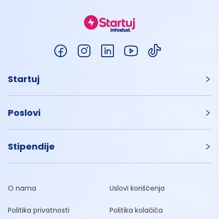
Startuj
Poslovi
Stipendije
O nama
Uslovi korišćenja
Politika privatnosti
Politika kolačića