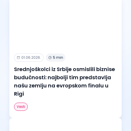
01.06.2026.
5 min
Srednjoškolci iz Srbije osmislili biznise
budućnosti: najbolji tim predstavlja
našu zemlju na evropskom finalu u
Rigi
Vesti