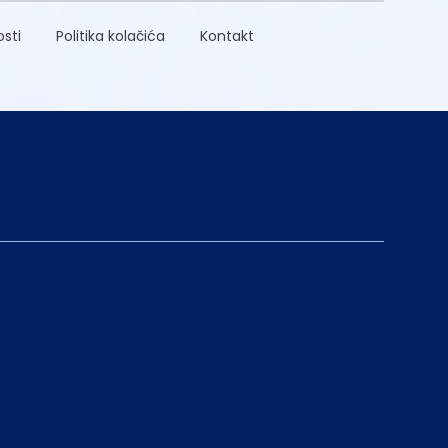
osti
Politika kolačića
Kontakt