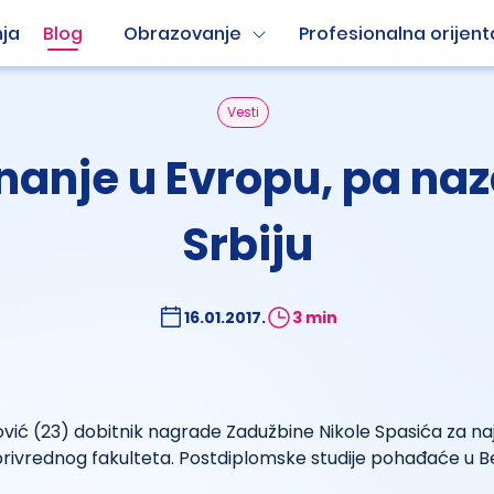
ja
Blog
Obrazovanje
Profesionalna orijent
Vesti
nanje u Evropu, pa na
Srbiju
16.01.2017.
3 min
ić (23) dobitnik nagrade Zadužbine Nikole Spasića za na
privrednog fakulteta. Postdiplomske studije pohađaće u B