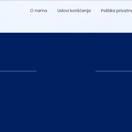
O nama
Uslovi korišćenja
Politika privatn