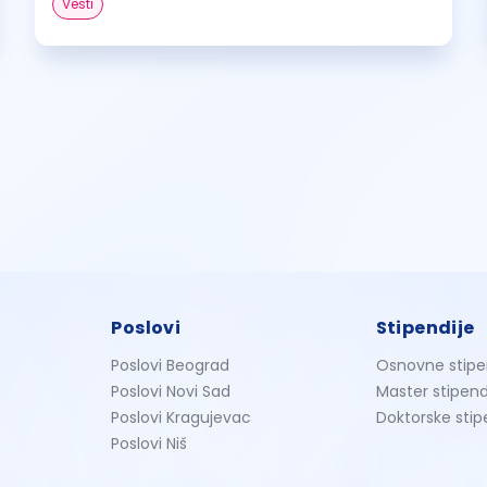
Vesti
Poslovi
Stipendije
Poslovi Beograd
Osnovne stipe
Poslovi Novi Sad
Master stipend
Poslovi Kragujevac
Doktorske stip
Poslovi Niš