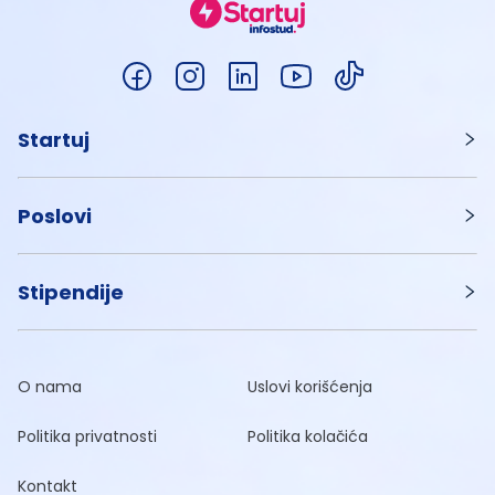
Startuj
Poslovi
Stipendije
O nama
Uslovi korišćenja
Politika privatnosti
Politika kolačića
Kontakt