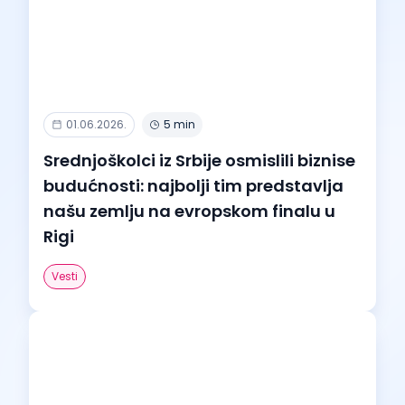
01.06.2026.
5 min
Srednjoškolci iz Srbije osmislili biznise
budućnosti: najbolji tim predstavlja
našu zemlju na evropskom finalu u
Rigi
Vesti