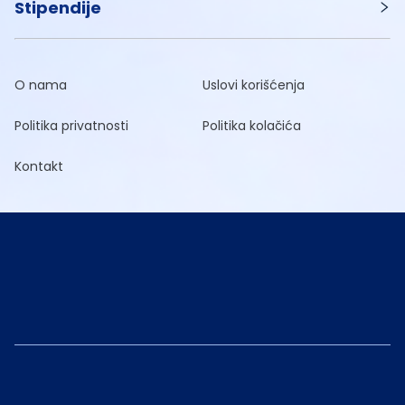
Stipendije
O nama
Uslovi korišćenja
Politika privatnosti
Politika kolačića
Kontakt