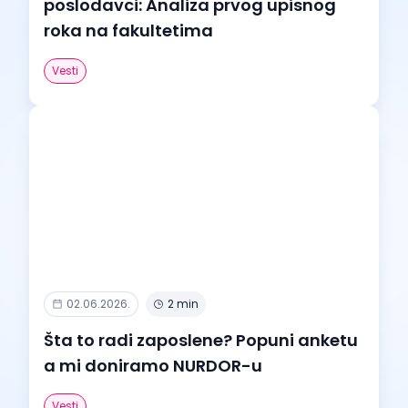
poslodavci: Analiza prvog upisnog
roka na fakultetima
Vesti
02.06.2026.
2 min
Šta to radi zaposlene? Popuni anketu
a mi doniramo NURDOR-u
Vesti