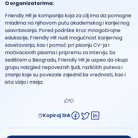
O organizatorima:
Friendly HR je kompanija koja za cilj ima da pomogne
mladima na njihovom putu akademskog i karijernog
usavršavanja. Pored podrške kroz mnogobrojne
edukacije, Friendly HR nudi mogućnost karijernog
savetovanja, kao i pomoć pri pisanju CV-ja i
motivacionih pisama i pripremu za intervju. Sa
sedištem u Beogradu, Friendly HR je uspeo da okupi
grupu naizgled nepoveznih ljudi, različitih puteva i
znanja koje su povezale zajedničke vrednosti, kao i
ista vizija i misija.
Kopiraj link