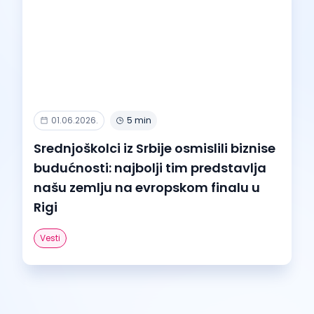
01.06.2026.
5 min
Srednjoškolci iz Srbije osmislili biznise
budućnosti: najbolji tim predstavlja
našu zemlju na evropskom finalu u
Rigi
Vesti