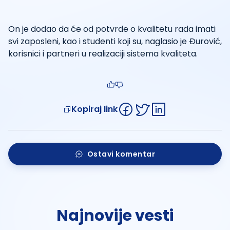
On je dodao da će od potvrde o kvalitetu rada imati
svi zaposleni, kao i studenti koji su, naglasio je Đurović,
korisnici i partneri u realizaciji sistema kvaliteta.
Kopiraj link
Ostavi komentar
Najnovije vesti