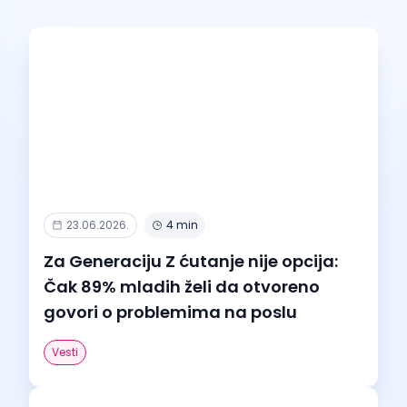
23.06.2026.
4 min
Za Generaciju Z ćutanje nije opcija:
Čak 89% mladih želi da otvoreno
govori o problemima na poslu
Vesti