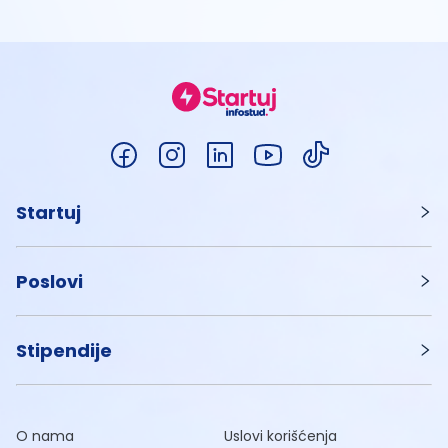
Startuj
Poslovi
Stipendije
O nama
Uslovi korišćenja