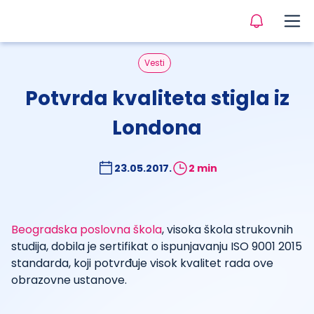
Vesti
Potvrda kvaliteta stigla iz
Londona
23.05.2017.
2 min
Beogradska poslovna škola
, visoka škola strukovnih
studija, dobila je sertifikat o ispunjavanju ISO 9001 2015
standarda, koji potvrđuje visok kvalitet rada ove
obrazovne ustanove.