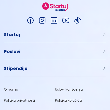
Startuj
Poslovi
Stipendije
O nama
Uslovi korišćenja
Politika privatnosti
Politika kolačića