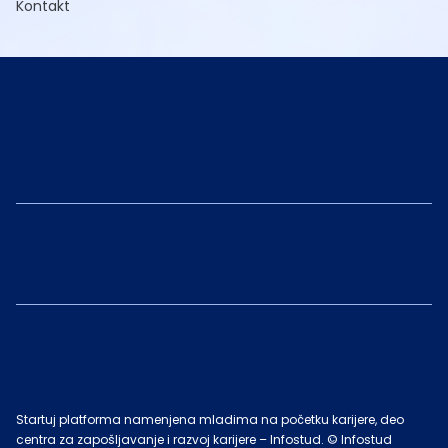
Kontakt
Startuj platforma namenjena mladima na početku karijere, deo
centra za zapošljavanje i razvoj karijere – Infostud. © Infostud