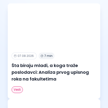
07.08.2026.
7 min
Šta biraju mladi, a koga traže
poslodavci: Analiza prvog upisnog
roka na fakultetima
Vesti