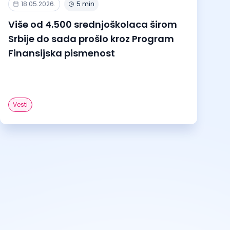
18.05.2026.
5 min
Više od 4.500 srednjoškolaca širom
Srbije do sada prošlo kroz Program
Finansijska pismenost
Vesti