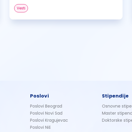
Vesti
Poslovi
Stipendije
Poslovi Beograd
Osnovne stipe
Poslovi Novi Sad
Master stipend
Poslovi Kragujevac
Doktorske stip
Poslovi Niš