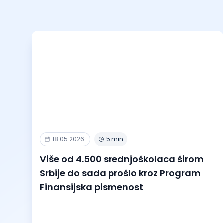
18.05.2026.
5 min
Više od 4.500 srednjoškolaca širom
Srbije do sada prošlo kroz Program
Finansijska pismenost