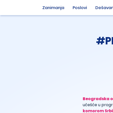
Zanimanja
Poslovi
Dešavan
#PR
Beogradska o
učešće u progra
komorom Srbi