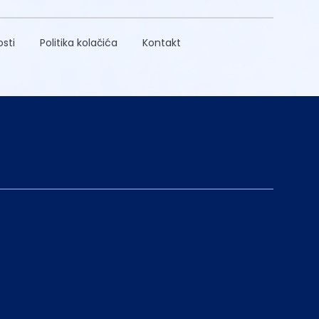
osti
Politika kolačića
Kontakt