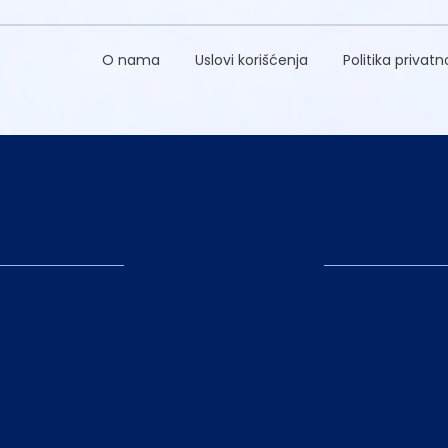
O nama
Uslovi korišćenja
Politika privatn