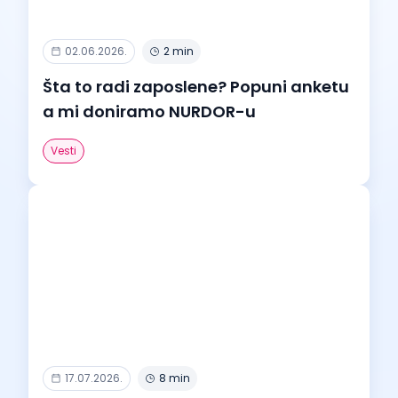
02.06.2026.
2 min
Šta to radi zaposlene? Popuni anketu
a mi doniramo NURDOR-u
Vesti
17.07.2026.
8 min