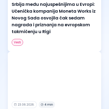
Srbija među najuspešnijima u Evropi:
Učenička kompanija Moneta Works iz
Novog Sada osvojila čak sedam
nagrada i priznanja na evropskom
takmičenju u Rigi
Vesti
23.06.2026.
4 min