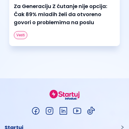
Za Generaciju Z ćutanje nije opcija:
Čak 89% mladih želi da otvoreno
govori o problemima na poslu
Vesti
Startuj