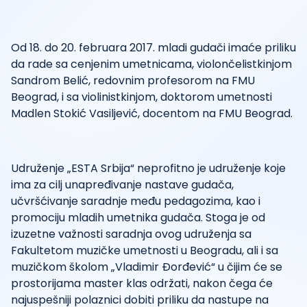
Od 18. do 20. februara 2017. mladi gudači imaće priliku
da rade sa cenjenim umetnicama, violončelistkinjom
Sandrom Belić, redovnim profesorom na FMU
Beograd, i sa violinistkinjom, doktorom umetnosti
Madlen Stokić Vasiljević, docentom na FMU Beograd.
Udruženje „ESTA Srbija“ neprofitno je udruženje koje
ima za cilj unapređivanje nastave gudača,
učvršćivanje saradnje među pedagozima, kao i
promociju mladih umetnika gudača. Stoga je od
izuzetne važnosti saradnja ovog udruženja sa
Fakultetom muzičke umetnosti u Beogradu, ali i sa
muzičkom školom „Vladimir Đorđević“ u čijim će se
prostorijama master klas održati, nakon čega će
najuspešniji polaznici dobiti priliku da nastupe na