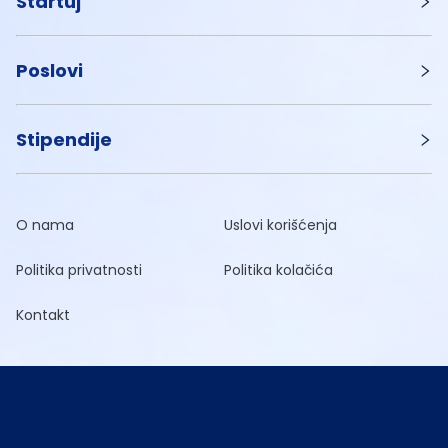
Startuj
Poslovi
Stipendije
O nama
Uslovi korišćenja
Politika privatnosti
Politika kolačića
Kontakt