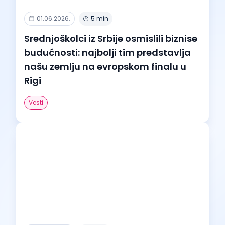
01.06.2026.
5 min
Srednjoškolci iz Srbije osmislili biznise
budućnosti: najbolji tim predstavlja
našu zemlju na evropskom finalu u
Rigi
Vesti