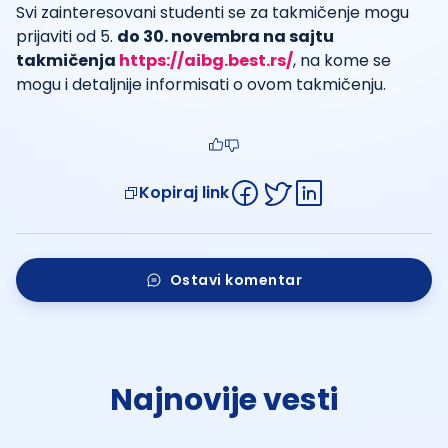
Svi zainteresovani studenti se za takmičenje mogu
prijaviti od 5.
do 30. novembra na sajtu
takmičenja
https://aibg.best.rs/
, na kome se
mogu i detaljnije informisati o ovom takmičenju.
Kopiraj link
Ostavi komentar
Najnovije vesti