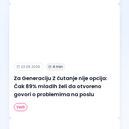
23.06.2026.
4 min
Za Generaciju Z ćutanje nije opcija:
Čak 89% mladih želi da otvoreno
govori o problemima na poslu
Vesti