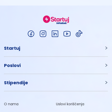
Startuj
Poslovi
Stipendije
O nama
Uslovi korišćenja