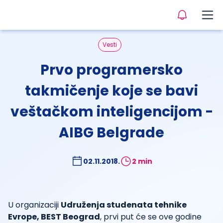
Vesti
Prvo programersko
takmičenje koje se bavi
veštačkom inteligencijom -
AIBG Belgrade
02.11.2018.
2 min
U organizaciji
Udruženja studenata tehnike
Evrope, BEST Beograd
, prvi put će se ove godine