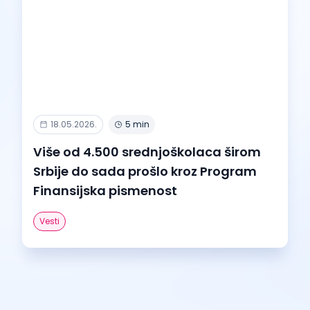
18.05.2026.
5 min
Više od 4.500 srednjoškolaca širom
Srbije do sada prošlo kroz Program
Finansijska pismenost
Vesti