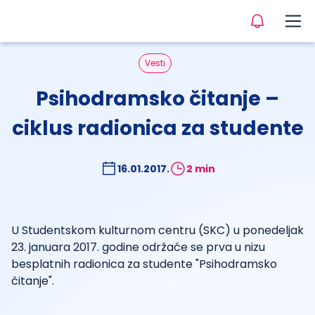
Vesti
Psihodramsko čitanje –
ciklus radionica za studente
16.01.2017.
2 min
U Studentskom kulturnom centru (SKC) u ponedeljak
23. januara 2017. godine održaće se prva u nizu
besplatnih radionica za studente "Psihodramsko
čitanje".