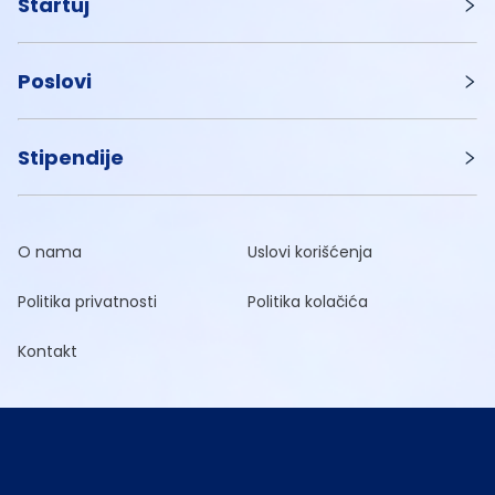
Startuj
Poslovi
Stipendije
O nama
Uslovi korišćenja
Politika privatnosti
Politika kolačića
Kontakt