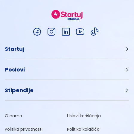
Startuj
Poslovi
Stipendije
O nama
Uslovi korišćenja
Politika privatnosti
Politika kolačića