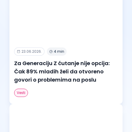
23.06.2026.
4 min
Za Generaciju Z ćutanje nije opcija:
Čak 89% mladih želi da otvoreno
govori o problemima na poslu
Vesti