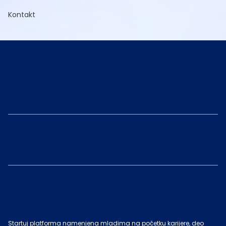
Kontakt
Startuj platforma namenjena mladima na početku karijere, deo