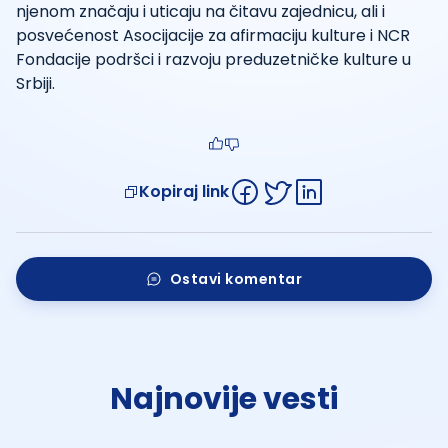
njenom značaju i uticaju na čitavu zajednicu, ali i
posvećenost Asocijacije za afirmaciju kulture i NCR
Fondacije podršci i razvoju preduzetničke kulture u
Srbiji.
Kopiraj link
Ostavi komentar
Najnovije vesti