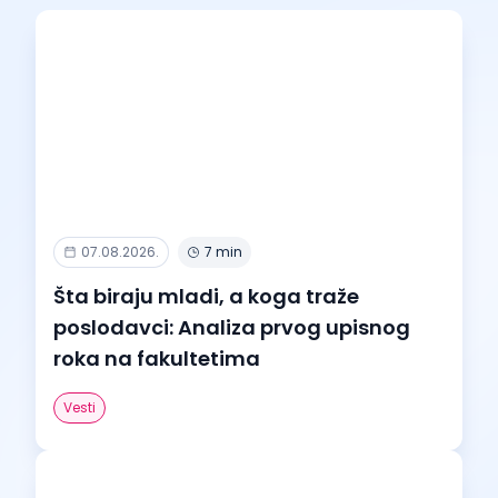
07.08.2026.
7 min
Šta biraju mladi, a koga traže
poslodavci: Analiza prvog upisnog
roka na fakultetima
Vesti