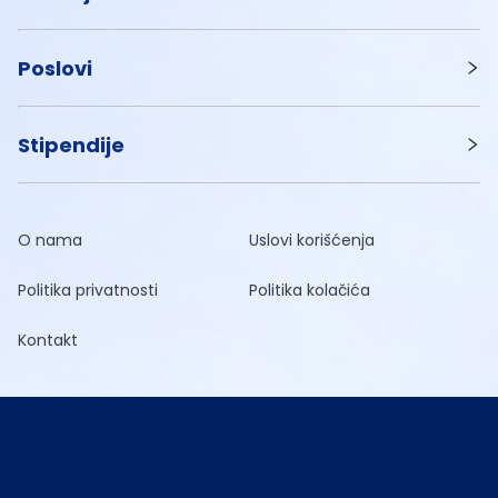
Poslovi
Stipendije
O nama
Uslovi korišćenja
Politika privatnosti
Politika kolačića
Kontakt