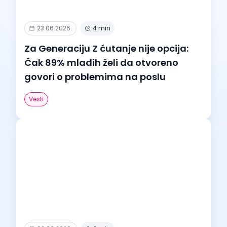
23.06.2026.
4 min
Za Generaciju Z ćutanje nije opcija:
Čak 89% mladih želi da otvoreno
govori o problemima na poslu
Vesti