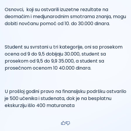
Osnovci, koji su ostvarili izuzetne rezultate na
deomaćim i medjunarodnim smotrama znanja, mogu
dobiti novčanu pomoć od 10. do 30.000 dinara.
Student su svrstani u tri kategorije, oni sa prosekom
ocena od 9 do 9,5 dobijaju 30.000, student sa
prosekom od 9,5 do 9,9 35.000, a student sa
prosečnom ocenom 10 40.000 dinara.
U prošloj godini pravo na finansijsku podršku ostvarilo
je 500 učenika i studenata, dok je na besplatnu
ekskurziju išlo 400 maturanata