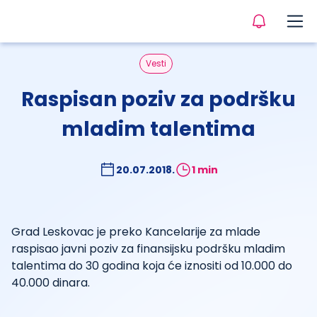
Vesti
Raspisan poziv za podršku
mladim talentima
20.07.2018.
1 min
Grad Leskovac je preko Kancelarije za mlade
raspisao javni poziv za finansijsku podršku mladim
talentima do 30 godina koja će iznositi od 10.000 do
40.000 dinara.