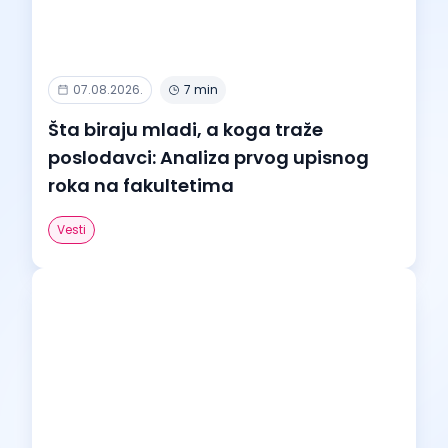
07.08.2026.
7 min
Šta biraju mladi, a koga traže
poslodavci: Analiza prvog upisnog
roka na fakultetima
Vesti