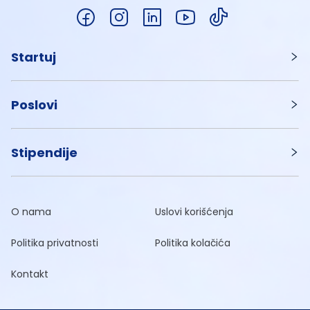
Startuj
Poslovi
Stipendije
O nama
Uslovi korišćenja
Politika privatnosti
Politika kolačića
Kontakt