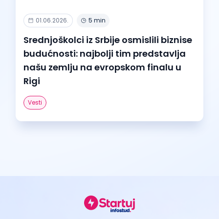
01.06.2026.
5 min
Srednjoškolci iz Srbije osmislili biznise
budućnosti: najbolji tim predstavlja
našu zemlju na evropskom finalu u
Rigi
Vesti