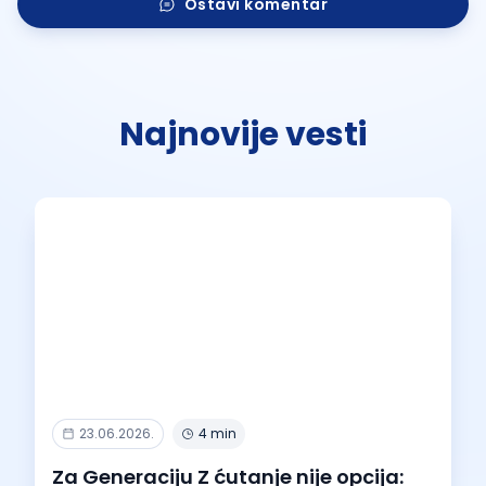
Ostavi komentar
Najnovije vesti
23.06.2026.
4 min
Za Generaciju Z ćutanje nije opcija: