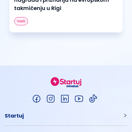
takmičenju u Rigi
Vesti
Startuj