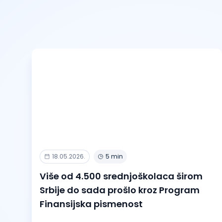
18.05.2026.
5 min
Više od 4.500 srednjoškolaca širom
Srbije do sada prošlo kroz Program
Finansijska pismenost