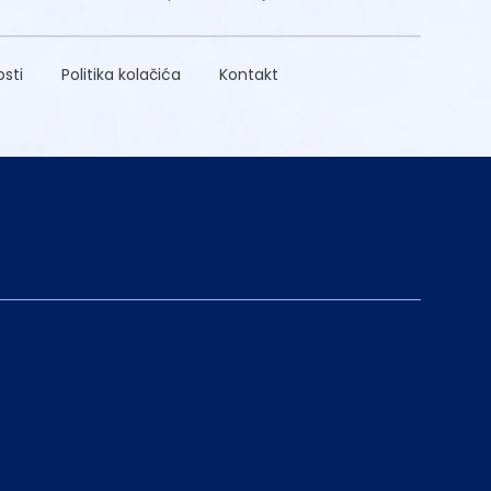
osti
Politika kolačića
Kontakt