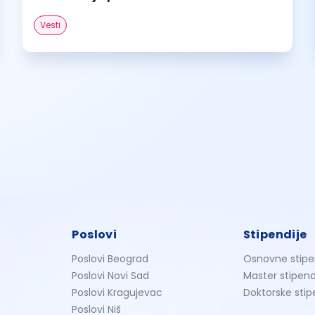
Vesti
Poslovi
Stipendije
Poslovi Beograd
Osnovne stipe
Poslovi Novi Sad
Master stipend
Poslovi Kragujevac
Doktorske stip
Poslovi Niš