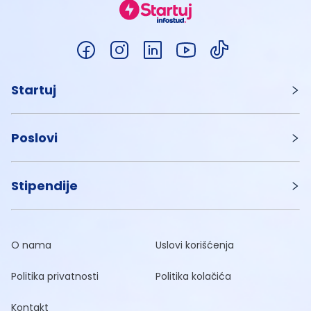
Startuj
Poslovi
Stipendije
O nama
Uslovi korišćenja
Politika privatnosti
Politika kolačića
Kontakt