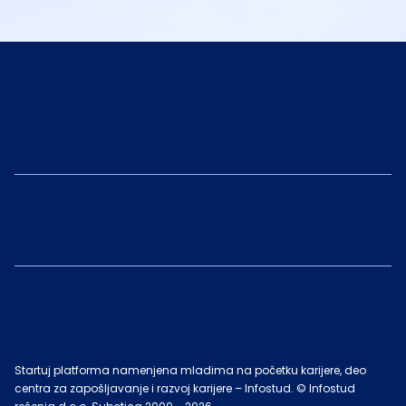
Startuj platforma namenjena mladima na početku karijere, deo
centra za zapošljavanje i razvoj karijere – Infostud. © Infostud