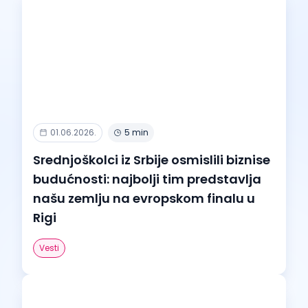
01.06.2026.
5 min
Srednjoškolci iz Srbije osmislili biznise
budućnosti: najbolji tim predstavlja
našu zemlju na evropskom finalu u
Rigi
Vesti