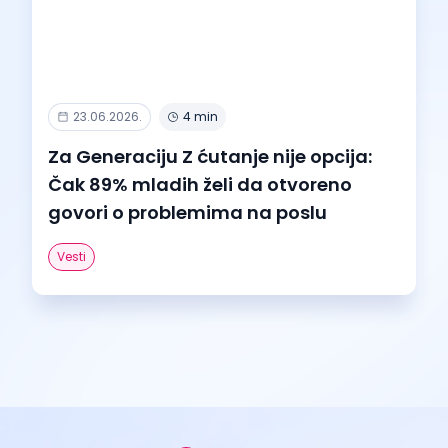
23.06.2026.
4 min
Za Generaciju Z ćutanje nije opcija:
Čak 89% mladih želi da otvoreno
govori o problemima na poslu
Vesti