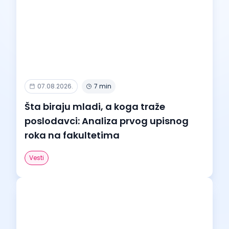
07.08.2026.
7 min
Šta biraju mladi, a koga traže
poslodavci: Analiza prvog upisnog
roka na fakultetima
Vesti