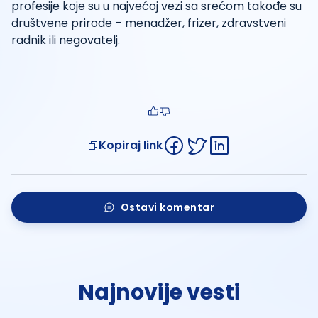
profesije koje su u najvećoj vezi sa srećom takođe su
društvene prirode – menadžer, frizer, zdravstveni
radnik ili negovatelj.
Kopiraj link
Ostavi komentar
Najnovije vesti