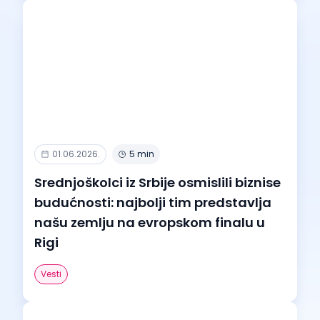
01.06.2026.
5 min
Srednjoškolci iz Srbije osmislili biznise
budućnosti: najbolji tim predstavlja
našu zemlju na evropskom finalu u
Rigi
Vesti