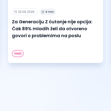
23.06.2026.
4 min
Za Generaciju Z ćutanje nije opcija:
Čak 89% mladih želi da otvoreno
govori o problemima na poslu
Vesti