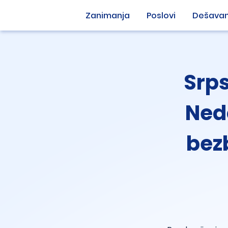
Zanimanja
Poslovi
Dešavan
Srps
Nedo
bez