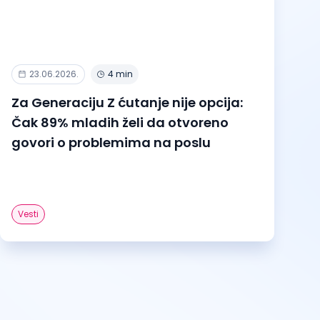
23.06.2026.
4 min
Za Generaciju Z ćutanje nije opcija:
Čak 89% mladih želi da otvoreno
govori o problemima na poslu
Vesti