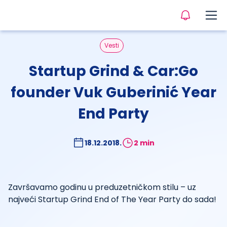
Vesti
Startup Grind & Car:Go
founder Vuk Guberinić Year
End Party
18.12.2018.
2 min
Završavamo godinu u preduzetničkom stilu – uz
najveći Startup Grind End of The Year Party do sada!