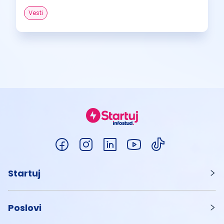
Vesti
Startuj
Poslovi