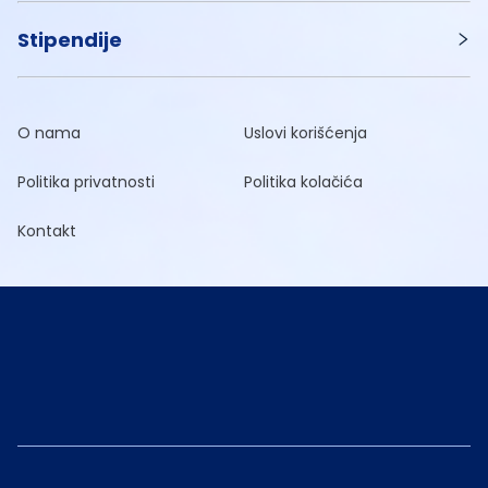
Stipendije
O nama
Uslovi korišćenja
Politika privatnosti
Politika kolačića
Kontakt