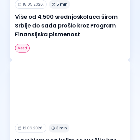
18.05.2026.
5 min
Više od 4.500 srednjoškolaca širom
Srbije do sada prošlo kroz Program
Finansijska pismenost
Vesti
12.06.2026.
3 min