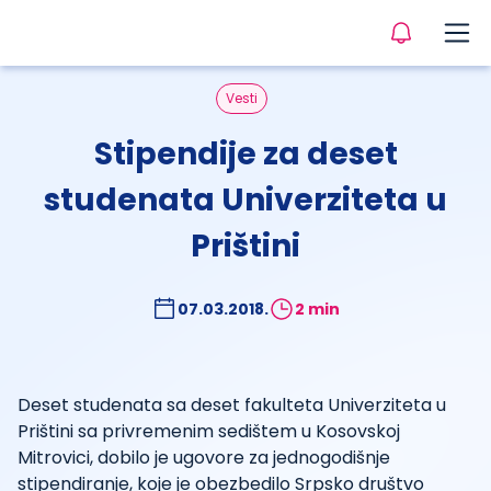
Vesti
Stipendije za deset
studenata Univerziteta u
Prištini
07.03.2018.
2 min
Deset studenata sa deset fakulteta Univerziteta u
Prištini sa privremenim sedištem u Kosovskoj
Mitrovici, dobilo je ugovore za jednogodišnje
stipendiranje, koje je obezbedilo Srpsko društvo