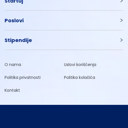
Startuj
Poslovi
Stipendije
O nama
Uslovi korišćenja
Politika privatnosti
Politika kolačića
Kontakt