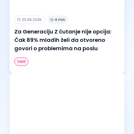
23.06.2026.
4 min
Za Generaciju Z ćutanje nije opcija:
Čak 89% mladih želi da otvoreno
govori o problemima na poslu
Vesti