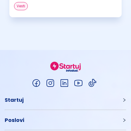
Vesti
Startuj
Poslovi