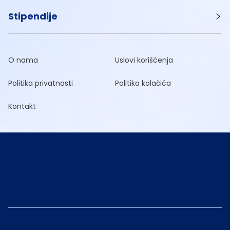
Stipendije
O nama
Uslovi korišćenja
Politika privatnosti
Politika kolačića
Kontakt