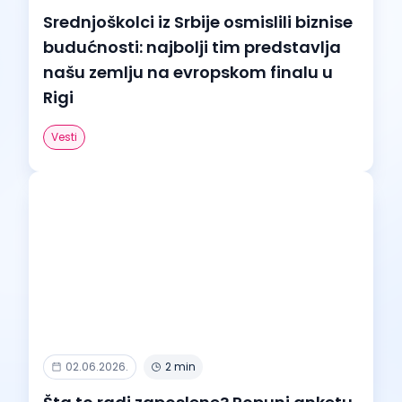
Srednjoškolci iz Srbije osmislili biznise
budućnosti: najbolji tim predstavlja
našu zemlju na evropskom finalu u
Rigi
Vesti
02.06.2026.
2 min