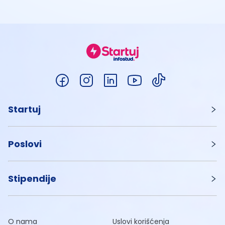
Startuj
Poslovi
Stipendije
O nama
Uslovi korišćenja