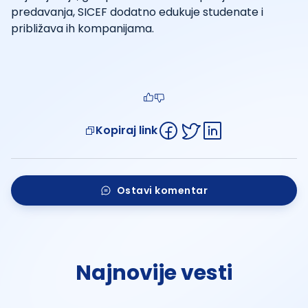
predavanja, SICEF dodatno edukuje studenate i
približava ih kompanijama.
Kopiraj link
Ostavi komentar
Najnovije vesti