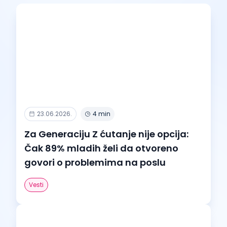
23.06.2026.
4 min
Za Generaciju Z ćutanje nije opcija:
Čak 89% mladih želi da otvoreno
govori o problemima na poslu
Vesti