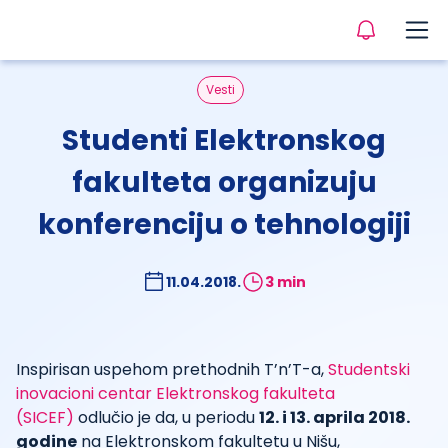
Vesti
Studenti Elektronskog
fakulteta organizuju
konferenciju o tehnologiji
11.04.2018.
3 min
Inspirisan uspehom prethodnih T’n’T-a,
Studentski
inovacioni centar Elektronskog fakulteta
(SICEF)
odlučio je da, u periodu
12. i 13. aprila 2018.
godine
na Elektronskom fakultetu u Nišu,