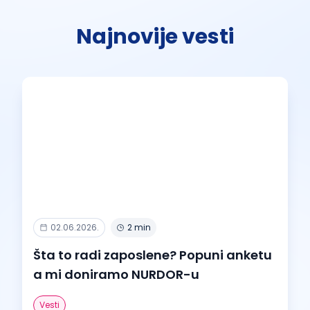
Najnovije vesti
02.06.2026.
2 min
Šta to radi zaposlene? Popuni anketu
a mi doniramo NURDOR-u
Vesti