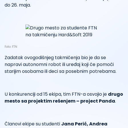
do 26. maja.
Foto: FTN
Zadatak ovogodišnjeg takmičenja bio je da se
napravi autonomni robot ili uređaj koji će pomoći
starijim osobama ili deci sa posebnim potrebama.
U konkurenciji od 15 ekipa, tim FTN-a osvojio je
drugo
mesto sa projektim rešenjem – project Panda
.
Članovi ekipe su studenti
Jana Perić, Andrea