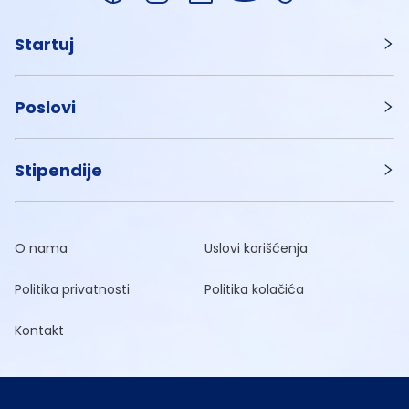
Startuj
Poslovi
Stipendije
O nama
Uslovi korišćenja
Politika privatnosti
Politika kolačića
Kontakt