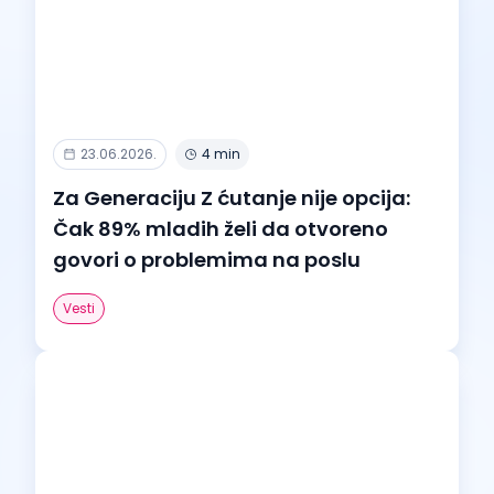
23.06.2026.
4 min
Za Generaciju Z ćutanje nije opcija:
Čak 89% mladih želi da otvoreno
govori o problemima na poslu
Vesti