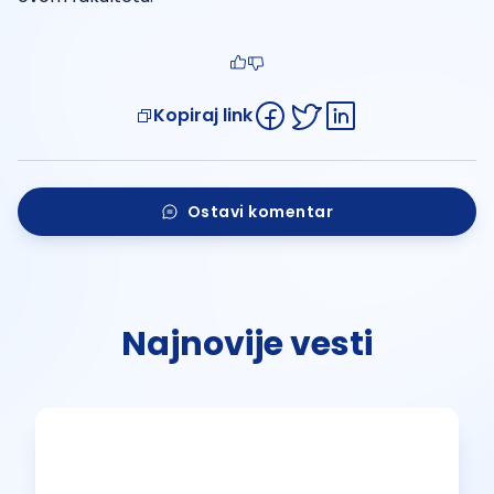
Kopiraj link
Ostavi komentar
Najnovije vesti