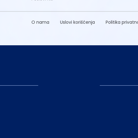
O nama
Uslovi korišćenja
Politika privatn