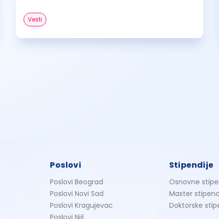
Vesti
Poslovi
Stipendije
Poslovi Beograd
Osnovne stipe
Poslovi Novi Sad
Master stipend
Poslovi Kragujevac
Doktorske stip
Poslovi Niš