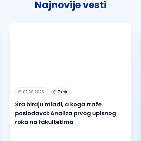
Najnovije vesti
07.08.2026.
7 min
Šta biraju mladi, a koga traže
poslodavci: Analiza prvog upisnog
roka na fakultetima