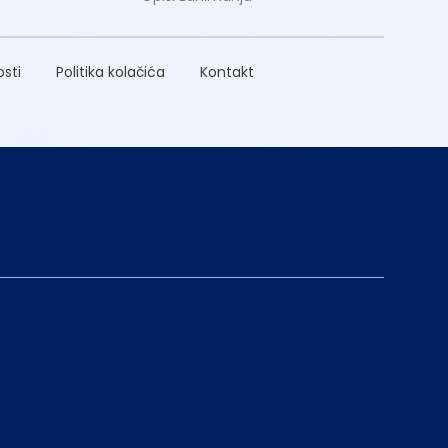
osti
Politika kolačića
Kontakt