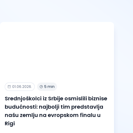
01.06.2026.
5 min
Srednjoškolci iz Srbije osmislili biznise
budućnosti: najbolji tim predstavlja
našu zemlju na evropskom finalu u
Rigi