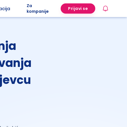
Za
acija
Prijavi se
kompanije
nja
vanja
ujevcu