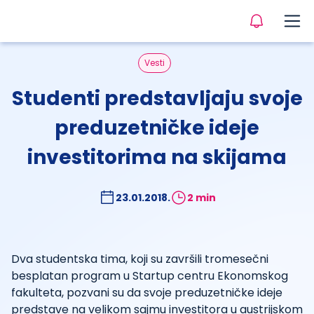
Vesti
Studenti predstavljaju svoje
preduzetničke ideje
investitorima na skijama
23.01.2018.
2 min
Dva studentska tima, koji su završili tromesečni
besplatan program u Startup centru Ekonomskog
fakulteta, pozvani su da svoje preduzetničke ideje
predstave na velikom sajmu investitora u austrijskom