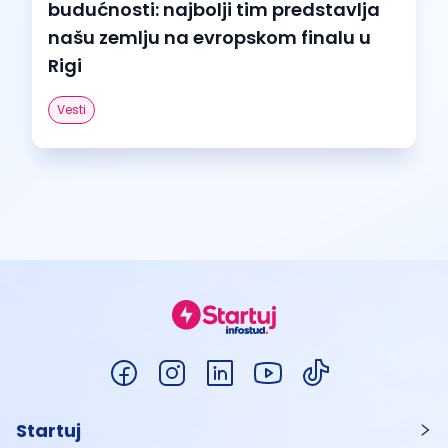
budućnosti: najbolji tim predstavlja
našu zemlju na evropskom finalu u
Rigi
Vesti
Startuj