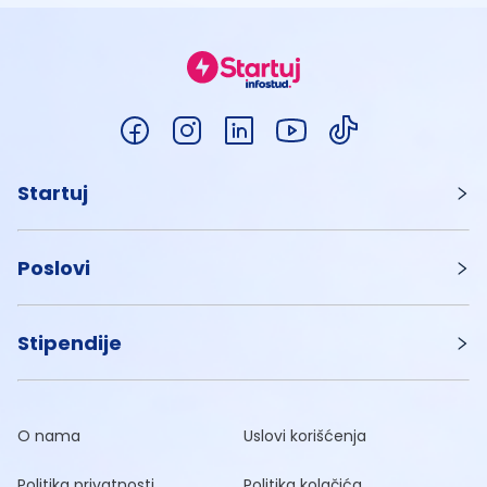
Startuj
Poslovi
Stipendije
O nama
Uslovi korišćenja
Politika privatnosti
Politika kolačića