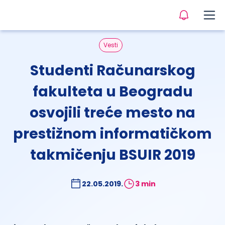
Vesti
Studenti Računarskog
fakulteta u Beogradu
osvojili treće mesto na
prestižnom informatičkom
takmičenju BSUIR 2019
22.05.2019.
3 min