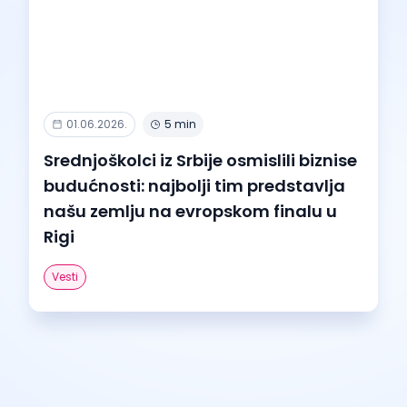
01.06.2026.
5 min
Srednjoškolci iz Srbije osmislili biznise
budućnosti: najbolji tim predstavlja
našu zemlju na evropskom finalu u
Rigi
Vesti