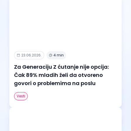
23.06.2026.
4 min
Za Generaciju Z ćutanje nije opcija:
Čak 89% mladih želi da otvoreno
govori o problemima na poslu
Vesti