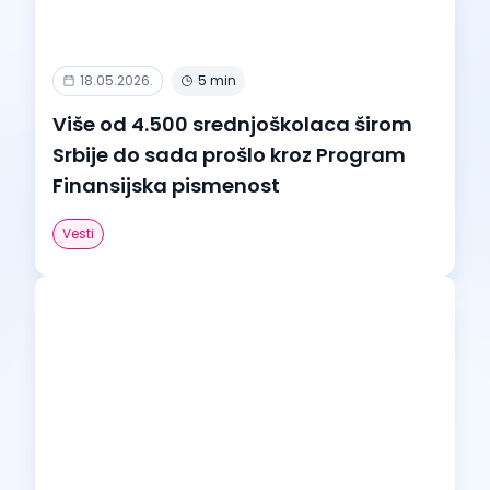
18.05.2026.
5 min
Više od 4.500 srednjoškolaca širom
Srbije do sada prošlo kroz Program
Finansijska pismenost
Vesti