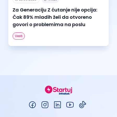
Za Generaciju Z ćutanje nije opcija:
Čak 89% mladih želi da otvoreno
govori o problemima na poslu
Vesti