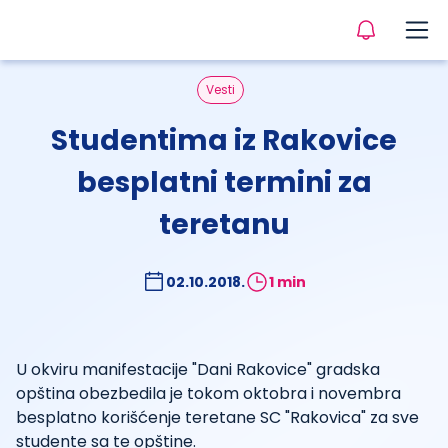
Vesti
Studentima iz Rakovice
besplatni termini za
teretanu
02.10.2018.
1 min
U okviru manifestacije "Dani Rakovice" gradska
opština obezbedila je tokom oktobra i novembra
besplatno korišćenje teretane SC "Rakovica" za sve
studente sa te opštine.