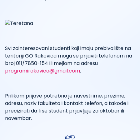
Svi zainteresovani studenti koji imaju prebivalište na
teritoriji GO Rakovica mogu se prijaviti telefonom na
broj 011/7850-154 ili mejlom na adresu
programirakovica@gmail.com
.
Prilikom prijave potrebno je navesti ime, prezime,
adresu, naziv fakulteta i kontakt telefon, a takođe i
precizirati da li se student prijavljuje za oktobar ili
novembar.